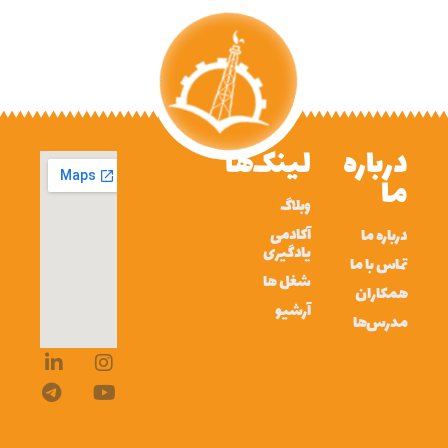
درباره
لینک‌ها
ما
وبلاگ
آکادمی
درباره ما
یادگیری
تماس با ما
شغل ها
همکاران
آرشیو
مدرس‌ها