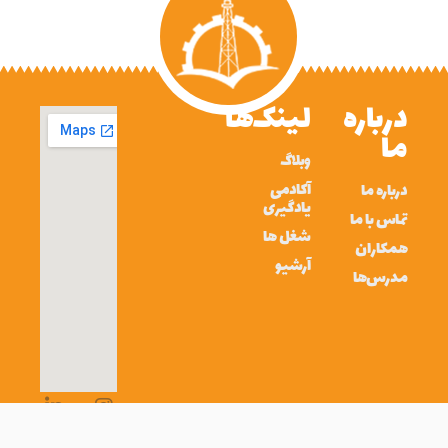
درباره
لینک‌ها
ما
وبلاگ
آکادمی
درباره ما
یادگیری
تماس با ما
شغل ها
همکاران
آرشیو
مدرس‌ها