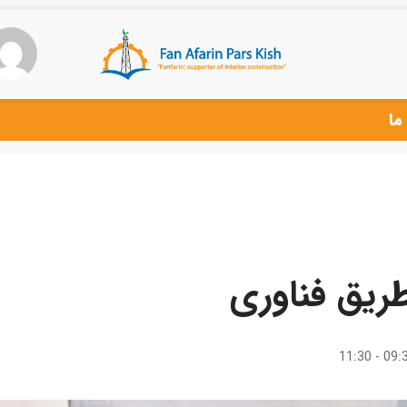
ما
طریق فناوری
09:30 - 1