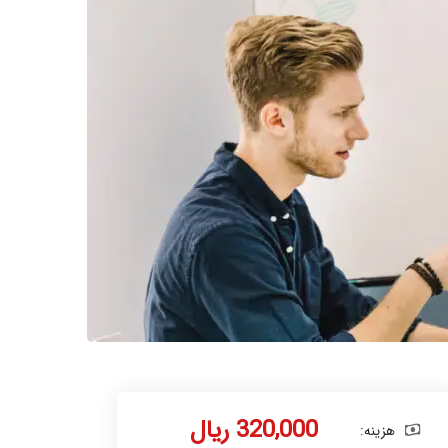
320,000 ریال
هزینه: