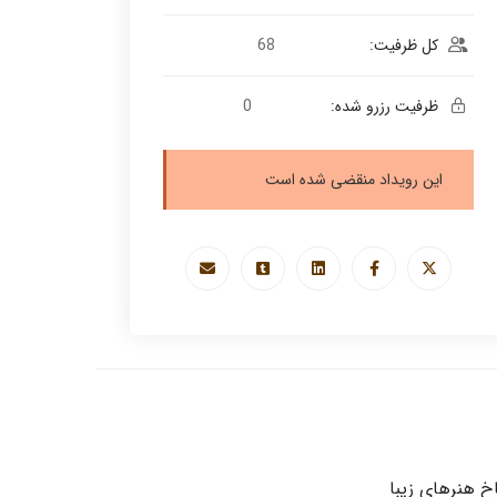
کل ظرفیت:
68
ظرفیت رزرو شده:
0
این رویداد منقضی شده است
خ هنرهای زیبا