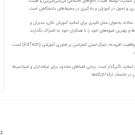
طور مشترک توسط هیئت کالج‌های اجتماعی می‌سی‌سی‌پی و هیئت
ری و تحول در آموزش و یادگیری در محیط‌های دانشگاهی است.
الانه به‌عنوان محل کلیدی برای اساتید آموزش عالی، مدیران و
و بهترین شیوه‌های خود را با همکاران خود به اشتراک بگذارند.
با موضوع «شکل‌دهی به آینده: هوش مصنوعی، واقعیت مجازی و واقعیت افزوده»، تمرکز اصلی کنفرانس بر فناوری آموزشی (EdTech) است،
.
اساتید تأثیرگذار است. برخی فضاهای محدود برای غرفه‌داران و اسپانسرها
 جلسات ارائه/کارگاه‌ها.
کا