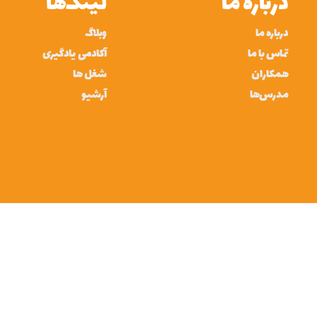
درباره ما
لینک‌ها
درباره ما
وبلاگ
تماس با ما
آکادمی یادگیری
همکاران
شغل ها
مدرس‌ها
آرشیو