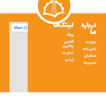
درباره
لینک‌ها
ما
وبلاگ
آکادمی
درباره ما
یادگیری
تماس با ما
شغل ها
همکاران
آرشیو
مدرس‌ها