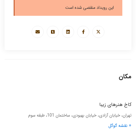
این رویداد منقضی شده است
مکان
کاخ هنرهای زیبا
تهران، خیابان آزادی، خیابان بهبودی، ساختمان 101، طبقه سوم
+ نقشه گوگل