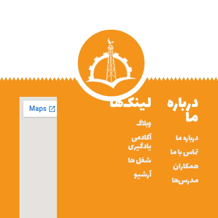
درباره
لینک‌ها
ما
وبلاگ
آکادمی
درباره ما
یادگیری
تماس با ما
شغل ها
همکاران
آرشیو
مدرس‌ها