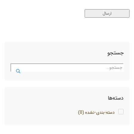
جستجو
دسته‌ها
دسته-بندی-نشده
(0)