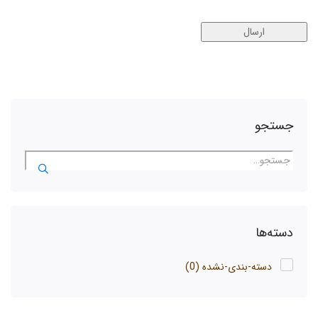
جستجو
دسته‌ها
دسته-بندی-نشده
(0)