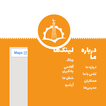
درباره
لینک‌ها
ما
وبلاگ
آکادمی
درباره ما
یادگیری
تماس با ما
شغل ها
همکاران
آرشیو
مدرس‌ها