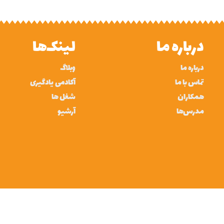
درباره ما
لینک‌ها
درباره ما
وبلاگ
تماس با ما
آکادمی یادگیری
همکاران
شغل ها
مدرس‌ها
آرشیو