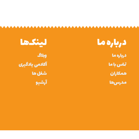
درباره ما
لینک‌ها
درباره ما
وبلاگ
تماس با ما
آکادمی یادگیری
همکاران
شغل ها
مدرس‌ها
آرشیو