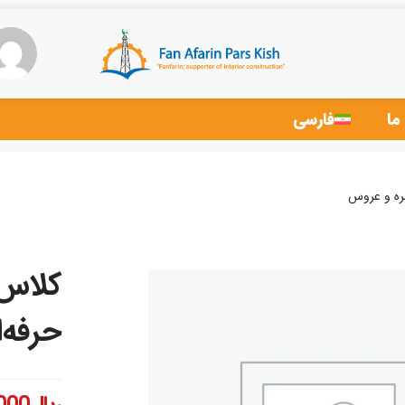
ما
فارسی
ره و عروس
کلاس 
حرفه‌