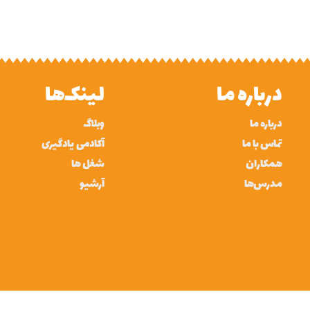
درباره ما
لینک‌ها
درباره ما
وبلاگ
تماس با ما
آکادمی یادگیری
همکاران
شغل ها
مدرس‌ها
آرشیو