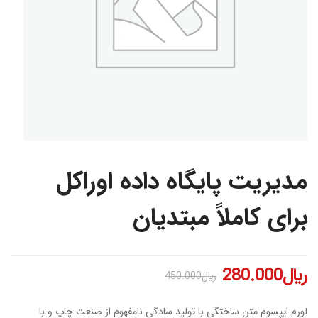
مدیریت پایگاه داده اوراکل
برای کاملاً مبتدیان
﷼
280.000
﷼
450.000
لورم ایپسوم متن ساختگی با تولید سادگی نامفهوم از صنعت چاپ و با