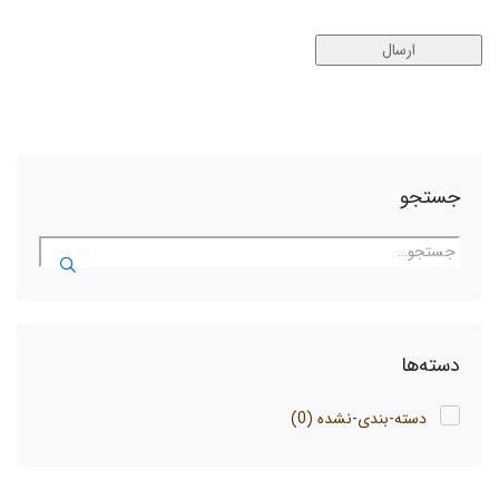
جستجو
دسته‌ها
دسته-بندی-نشده
(0)