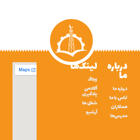
درباره
لینک‌ها
ما
وبلاگ
آکادمی
درباره ما
یادگیری
تماس با ما
شغل ها
همکاران
آرشیو
مدرس‌ها