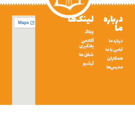
درباره
لینک‌ها
ما
وبلاگ
آکادمی
درباره ما
یادگیری
تماس با ما
شغل ها
همکاران
آرشیو
مدرس‌ها