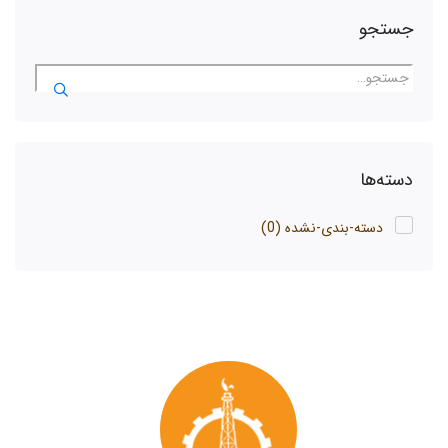
جستجو
دسته‌ها
دسته-بندی-نشده
(0)