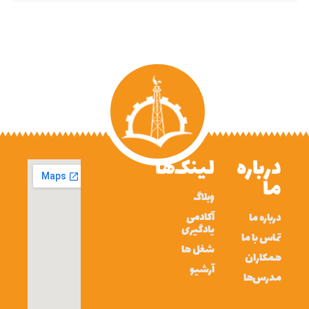
درباره
لینک‌ها
ما
وبلاگ
آکادمی
درباره ما
یادگیری
تماس با ما
شغل ها
همکاران
آرشیو
مدرس‌ها