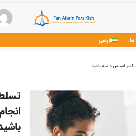
ما
فارسی
 کمتر استرس داشته باشید
تسلط 
انجام
باشید