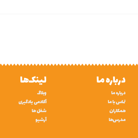
درباره ما
لینک‌ها
درباره ما
وبلاگ
تماس با ما
آکادمی یادگیری
همکاران
شغل ها
مدرس‌ها
آرشیو