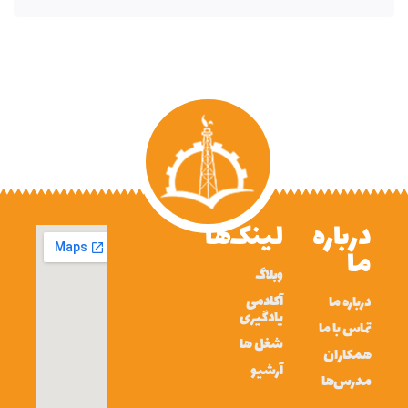
درباره
لینک‌ها
ما
وبلاگ
آکادمی
درباره ما
یادگیری
تماس با ما
شغل ها
همکاران
آرشیو
مدرس‌ها