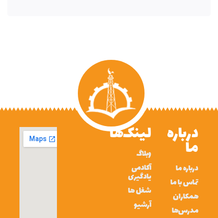
درباره
لینک‌ها
ما
وبلاگ
آکادمی
درباره ما
یادگیری
تماس با ما
شغل ها
همکاران
آرشیو
مدرس‌ها