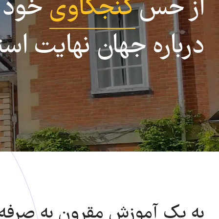
از حس
کنجکاوی
خود ب
درباره جهان نهایت استف
به یک آموزش مقرون به صرفه