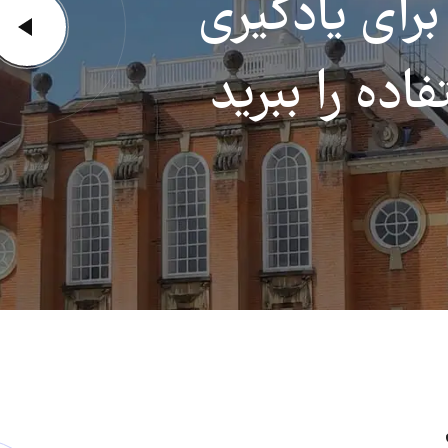
رای یادگیری
اده را ببرید