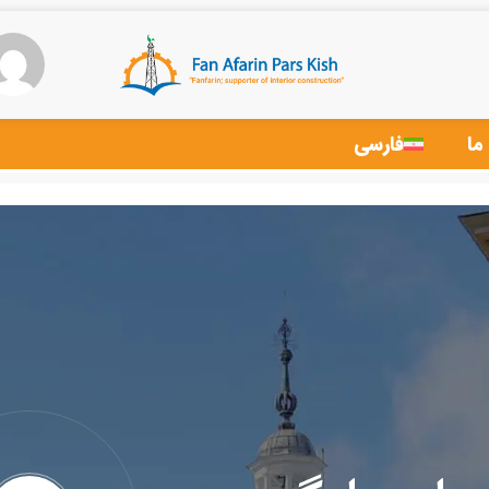
ما
فارسی