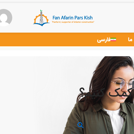
ما
فارسی
 کمک کنیم؟