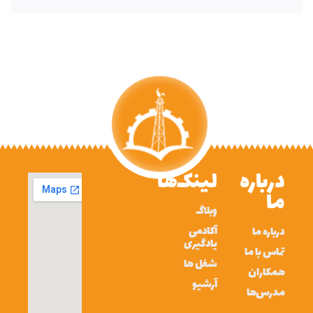
درباره
لینک‌ها
ما
وبلاگ
آکادمی
درباره ما
یادگیری
تماس با ما
شغل ها
همکاران
آرشیو
مدرس‌ها